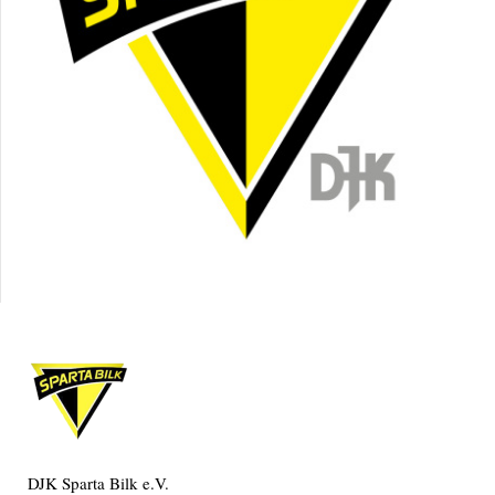
DJK Sparta Bilk e.V.